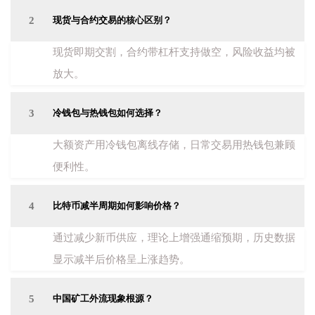
2
现货与合约交易的核心区别？
现货即期交割，合约带杠杆支持做空，风险收益均被
放大。
3
冷钱包与热钱包如何选择？
大额资产用冷钱包离线存储，日常交易用热钱包兼顾
便利性。
4
比特币减半周期如何影响价格？
通过减少新币供应，理论上增强通缩预期，历史数据
显示减半后价格呈上涨趋势。
5
中国矿工外流现象根源？