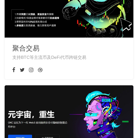
聚合交易
支持BTC等主流币及DeFi代币跨链交易