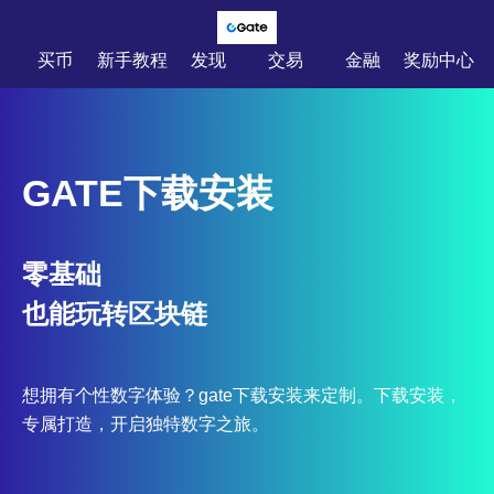
买币
新手教程
发现
交易
金融
奖励中心
GATE下载安装
零基础
也能玩转区块链
想拥有个性数字体验？gate下载安装来定制。下载安装，
专属打造，开启独特数字之旅。