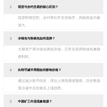
2
现货与合约交易的核心区别？
现货即期交割，合约带杠杆支持做空，风险收益均被
放大。
3
冷钱包与热钱包如何选择？
大额资产用冷钱包离线存储，日常交易用热钱包兼顾
便利性。
4
比特币减半周期如何影响价格？
通过减少新币供应，理论上增强通缩预期，历史数据
显示减半后价格呈上涨趋势。
5
中国矿工外流现象根源？