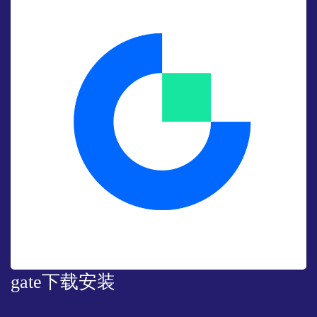
gate下载安装