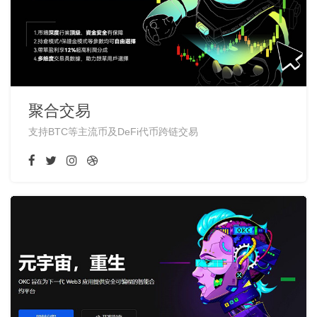
聚合交易
支持BTC等主流币及DeFi代币跨链交易