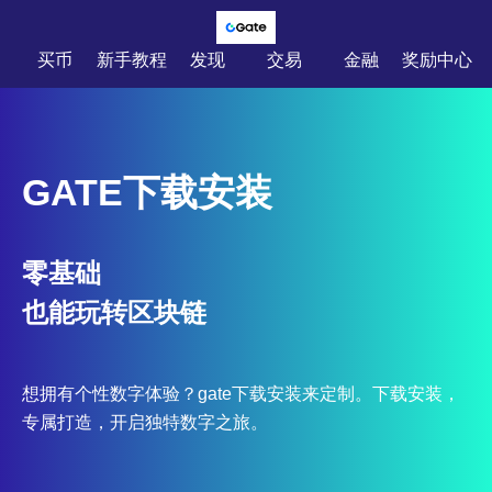
买币
新手教程
发现
交易
金融
奖励中心
GATE下载安装
零基础
也能玩转区块链
想拥有个性数字体验？gate下载安装来定制。下载安装，
专属打造，开启独特数字之旅。